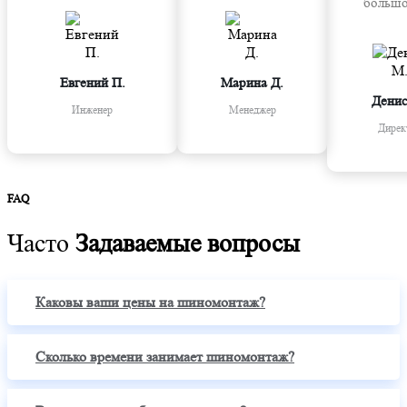
большо
Евгений П.
Марина Д.
Денис
Инженер
Менеджер
Дирек
FAQ
Часто
Задаваемые вопросы
Каковы ваши цены на шиномонтаж?
Сколько времени занимает шиномонтаж?