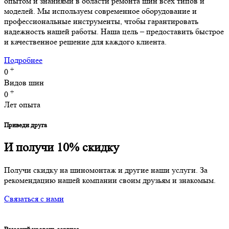
опытом и знаниями в области ремонта шин всех типов и
моделей. Мы используем современное оборудование и
профессиональные инструменты, чтобы гарантировать
надежность нашей работы. Наша цель – предоставить быстрое
и качественное решение для каждого клиента.
Подробнее
+
0
Видов шин
+
0
Лет опыта
Приведи друга
И получи 10% скидку
Получи скидку на шиномонтаж и другие наши услуги. За
рекомендацию нашей компании своим друзьям и знакомым.
Связаться с нами