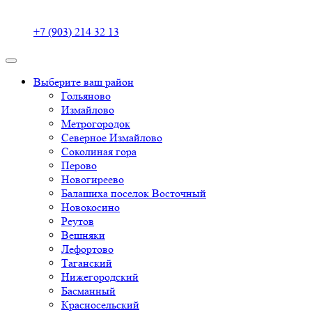
+7 (903) 214 32 13
Выберите ваш район
Гольяново
Измайлово
Метрогородок
Северное Измайлово
Соколиная гора
Перово
Новогиреево
Балашиха поселок Восточный
Новокосино
Реутов
Вешняки
Лефортово
Таганский
Нижегородский
Басманный
Красносельский